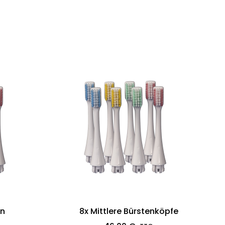
en
8x Mittlere Bürstenköpfe