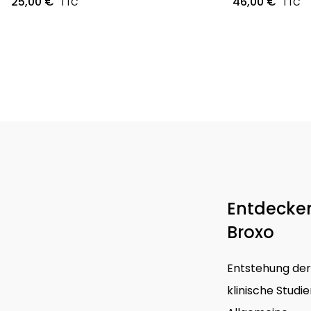
25,00 €
46,00 €
Entdecken
Broxo
Entstehung der
klinische Studi