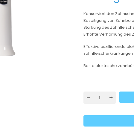
Konserviert den Zahnsch
Beseitigung von Zahnbel
Stärkung des Zahnfleisch
Erhöhte Verhornung des Z
Effektive oszillierende el
zahnfleischerkrankungen
Beste elektrische zahnbürs