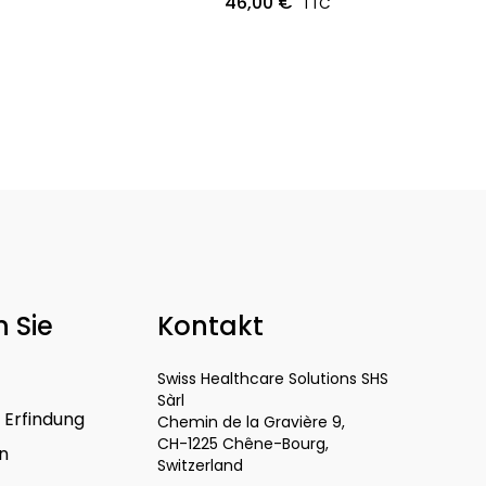
46,00 €
 Sie
Kontakt
Swiss Healthcare Solutions SHS
Sàrl
 Erfindung
Chemin de la Gravière 9,
CH-1225 Chêne-Bourg,
en
Switzerland