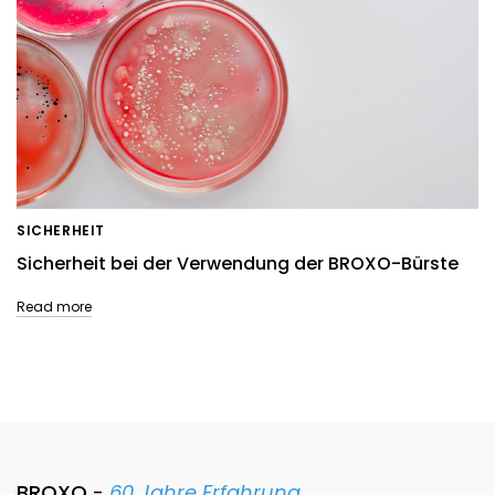
SICHERHEIT
Sicherheit bei der Verwendung der BROXO-Bürste
Read more
BROXO
-
60 Jahre Erfahrung