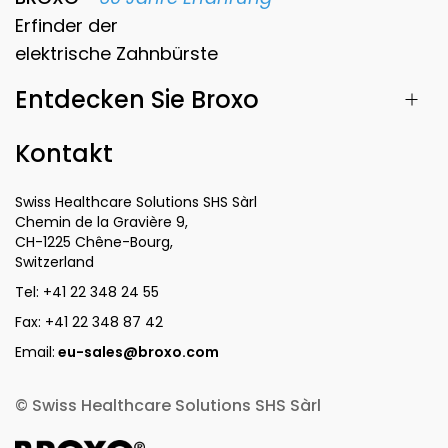
Erfinder der
elektrische Zahnbürste
Entdecken Sie Broxo
Kontakt
Swiss Healthcare Solutions SHS Sàrl
Chemin de la Gravière 9,
CH-1225 Chêne-Bourg,
Switzerland
Tel:
+41 22 348 24 55
Fax:
+41 22 348 87 42
Email:
eu-sales@broxo.com
© Swiss Healthcare Solutions SHS Sàrl