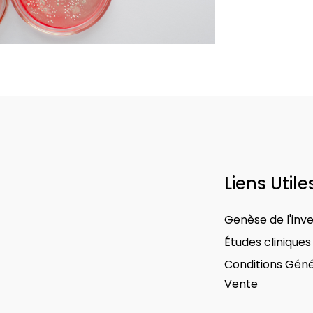
Liens Utile
Genèse de l'inv
Études cliniques
Conditions Géné
Vente