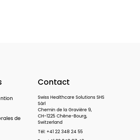
s
Contact
Swiss Healthcare Solutions SHS
ention
Sàrl
Chemin de la Gravière 9,
CH-1225 Chêne-Bourg,
rales de
Switzerland
Tél:
+41 22 348 24 55