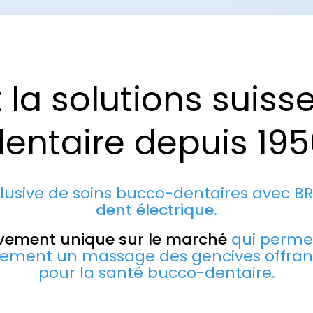
la solutions suiss
dentaire depuis 195
usive de soins bucco-dentaires avec B
dent électrique
.
ement unique sur le marché
qui perme
ement un massage des gencives offrant 
pour la santé bucco-dentaire.