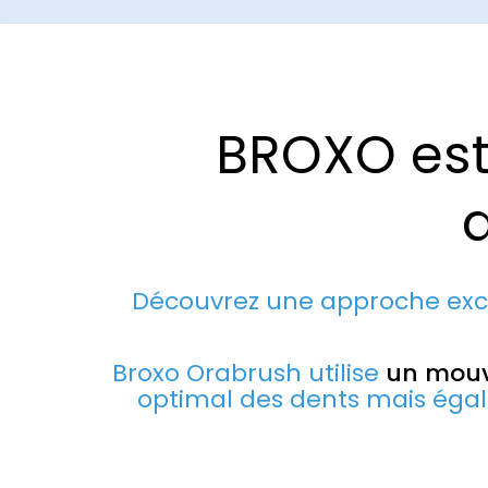
BROXO est 
Découvrez une approche excl
Broxo Orabrush utilise
un mouv
optimal des dents mais égal