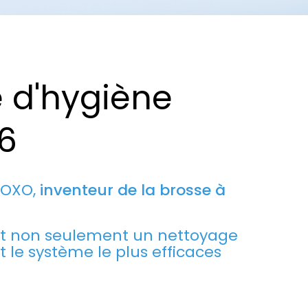
e d'hygiène
6
ROXO,
inventeur de la brosse à
t non seulement un nettoyage
le système le plus efficaces