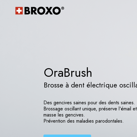
OraBrush
Brosse à dent électrique oscill
Des gencives saines pour des dents saines.
Brossage oscillant unique, préserve l'émail et
masse les gencives.
Prévention des maladies parodontales.