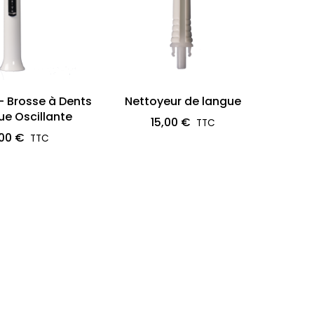
- Brosse à Dents
Nettoyeur de langue
ue Oscillante
15,00 €
,00 €