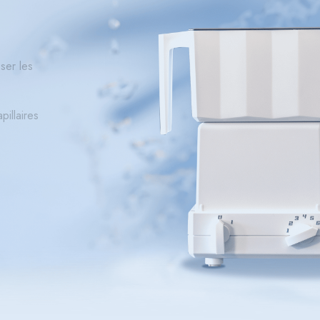
ser les
pillaires