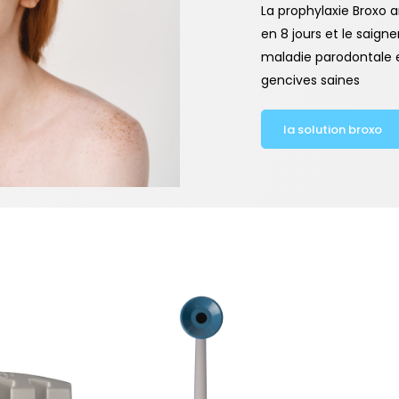
La prophylaxie Broxo ar
en 8 jours et le saig
maladie parodontale e
gencives saines
la solution broxo