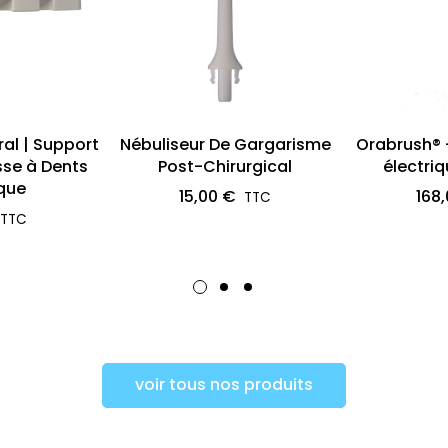
al | Support
Nébuliseur De Gargarisme
Orabrush® 
sse à Dents
Post-Chirurgical
électriq
que
15,00 €
168
voir tous nos produits