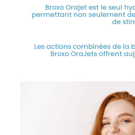
Broxo Orajet est le seul h
permettant non seulement de 
de sti
Les actions combinées de la b
Broxo OraJets offrent au