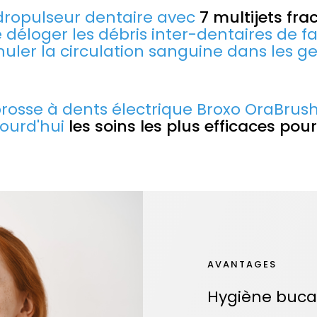
ydropulseur dentaire avec
7 multijets fr
déloger les débris inter-dentaires de 
muler la circulation sanguine dans les ge
rosse à dents électrique Broxo OraBrush
jourd'hui
les soins les plus efficaces pour
AVANTAGES
Hygiène buca