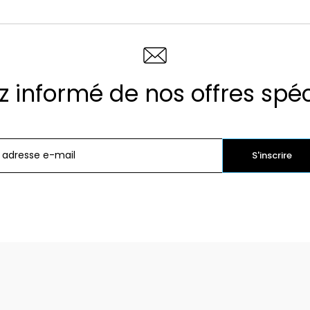
z informé de nos offres spé
S'inscrire