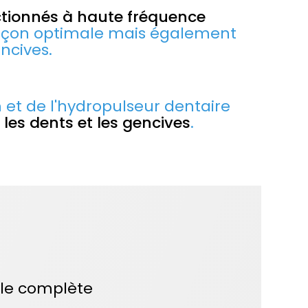
actionnés à haute fréquence
façon optimale mais également
ncives.
 et de l'hydropulseur dentaire
 les dents et les gencives
.
le complète